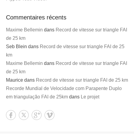
Commentaires récents
Maxime Bellemin
dans
Record de vitesse sur triangle FAI
de 25 km
Seb Blein
dans
Record de vitesse sur triangle FAI de 25
km
Maxime Bellemin
dans
Record de vitesse sur triangle FAI
de 25 km
Maurice
dans
Record de vitesse sur triangle FAI de 25 km
Recorde Mundial de Velocidade com Parapente Duplo
em triangulação FAI de 25km
dans
Le projet