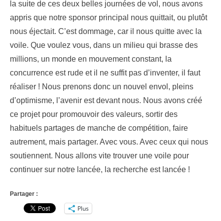
la suite de ces deux belles journées de vol, nous avons
appris que notre sponsor principal nous quittait, ou plutôt
nous éjectait. C’est dommage, car il nous quitte avec la
voile. Que voulez vous, dans un milieu qui brasse des
millions, un monde en mouvement constant, la
concurrence est rude et il ne suffit pas d’inventer, il faut
réaliser ! Nous prenons donc un nouvel envol, pleins
d’optimisme, l’avenir est devant nous. Nous avons créé
ce projet pour promouvoir des valeurs, sortir des
habituels partages de manche de compétition, faire
autrement, mais partager. Avec vous. Avec ceux qui nous
soutiennent. Nous allons vite trouver une voile pour
continuer sur notre lancée, la recherche est lancée !
Partager :
Plus