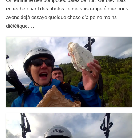
On emmène des pompotes, pâtes de fruit, Gerblé, mais
en recherchant des photos, je me suis rappelé que nous
avons déjà essayé quelque chose d’à peine moins
diététique….