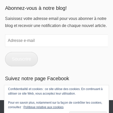
Abonnez-vous à notre blog!
Saisissez votre adresse email pour vous abonner à notre
blog et recevoir une notification de chaque nouvel article.
Adresse
e-
mail
Souscrire
Suivez notre page Facebook
Confidentialité et cookies : ce site utilise des cookies. En continuant à
utiliser ce site Web, vous acceptez leur utilisation.
Pour en savoir plus, notamment sur la façon de contrôler les cookies,
consultez :
Politique relative aux cookies
Copyright © 2026
Speed2fly : Two pilots – One wing
All Rights