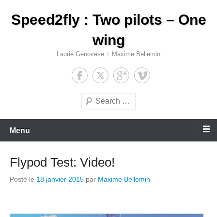
Aller
Speed2fly : Two pilots – One
au
contenu
wing
Laurie Genovese + Maxime Bellemin
Recherche
Menu
Flypod Test: Video!
Posté le
18 janvier 2015
par
Maxime Bellemin