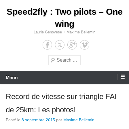
Aller
Speed2fly : Two pilots – One
au
contenu
wing
Laurie Genovese + Maxime Bellemin
Recherche
Menu
Record de vitesse sur triangle FAI
de 25km: Les photos!
Posté le
8 septembre 2015
par
Maxime Bellemin