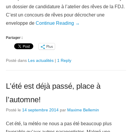
un dossier de candidature à l’atelier des rêves de la FDJ.
C’est un concours de rêves pour décrocher une
enveloppe de
Continue Reading →
Partager :
Plus
Posté dans
Les actualités
|
1 Reply
L’été est déjà passé, place à
l’automne!
Posté le
14 septembre 2014
par
Maxime Bellemin
Cet été, la météo ne nous a pas été beaucoup plus
favorable qu’aux autres parapentistes. Malgré une