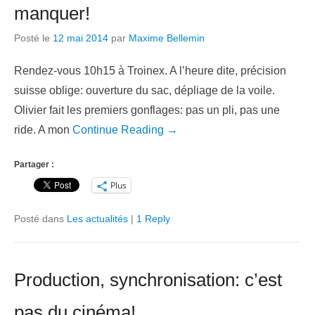
manquer!
Posté le
12 mai 2014
par
Maxime Bellemin
Rendez-vous 10h15 à Troinex. A l’heure dite, précision
suisse oblige: ouverture du sac, dépliage de la voile.
Olivier fait les premiers gonflages: pas un pli, pas une
ride. A mon
Continue Reading →
Partager :
Plus
Posté dans
Les actualités
|
1 Reply
Production, synchronisation: c’est
pas du cinéma!