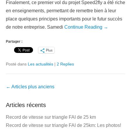
Finalement, ce premier vol du projet Speed2fly a été riche
en enseignements, permettant de remettre bien à leur
place quelques principes importants pour le futur succès
de notre entreprise. Samedi
Continue Reading →
Partager :
Plus
Posté dans
Les actualités
|
2 Replies
Navigation
←
Articles plus anciens
dans
les
Articles récents
articles
Record de vitesse sur triangle FAI de 25 km
Record de vitesse sur triangle FAI de 25km: Les photos!