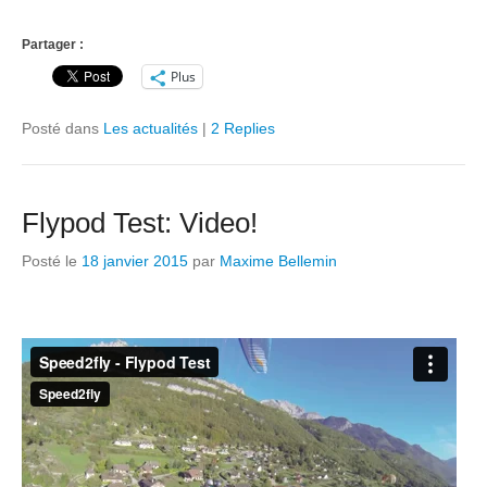
Partager :
Plus
Posté dans
Les actualités
|
2 Replies
Flypod Test: Video!
Posté le
18 janvier 2015
par
Maxime Bellemin